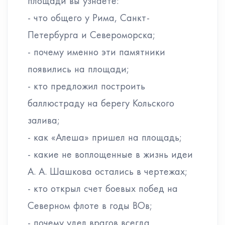
площади вы узнаете:
- что общего у Рима, Санкт-
Петербурга и Североморска;
- почему именно эти памятники
появились на площади;
- кто предложил построить
баллюстраду на берегу Кольского
залива;
- как «Алеша» пришел на площадь;
- какие не воплощенные в жизнь идеи
А. А. Шашкова остались в чертежах;
- кто открыл счет боевых побед на
Северном флоте в годы ВОв;
- почему удел врагов всегда