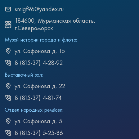
smigf96@yandex.ru
184600, Мурманская область,
г.Североморск
Музей истории города и флота:
ул. Сафонова д. 15
8 (815-37) 4-28-92
Выставочный зал:
ул. Сафонова д. 22
8 (815-37) 4-81-74
Отдел народных ремёсел:
ул. Сафонова д. 5
8 (815-37) 5-25-86