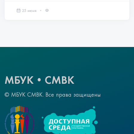
25 июня
МБУК•СМВК
© МБУК СМВК. Все права защищены