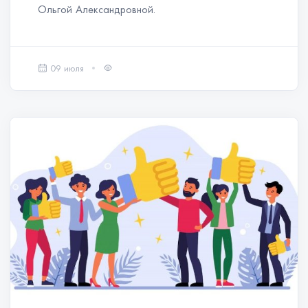
Ольгой Александровной.
09 июля