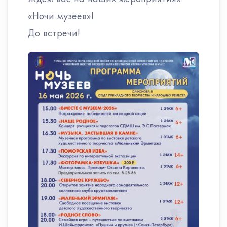
«Ночи музеев»!
До встречи!