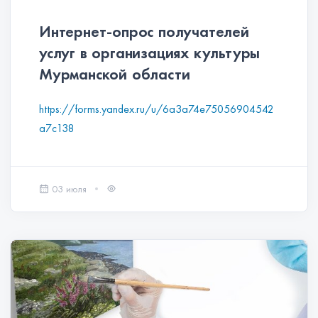
Интернет-опрос получателей
услуг в организациях культуры
Мурманской области
https://forms.yandex.ru/u/6a3a74e75056904542
a7c138
03 июля