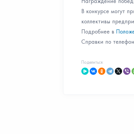
Награждение победи
В конкурсе могут п
коллективы предпри
Подробнее в
Полож
Справки по телефону
Поделиться: