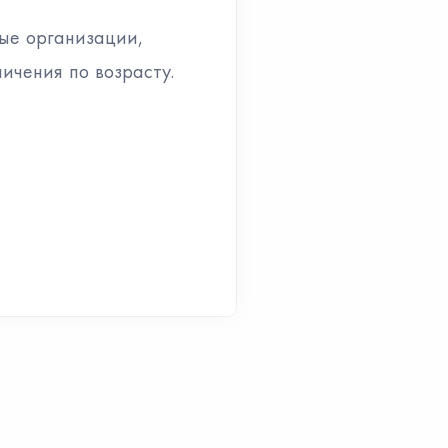
ные организации,
ичения по возрасту.