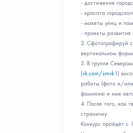
- достижения города
- красота городског
- макеты улиц и пам
- проекты развития
2. Сфотографируй с
вертикальном форма
3. В группе Северо
(
vk.com/smvk1
) вос
работы (фото и/или
фамилию и имя авт
4. После того, как 
страничку.
Конкурс пройдёт с 1