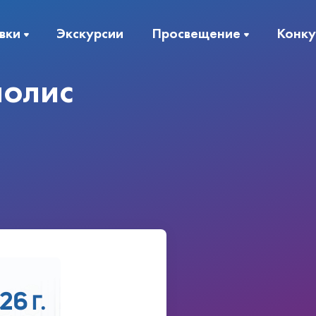
вки
Экскурсии
Просвещение
Конку
полис