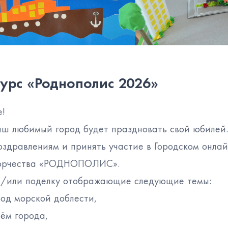
урс «Роднополис 2026»
е!
аш любимый город будет праздновать свой юбилей
оздравлениям и принять участие в Городском онлай
ворчества «РОДНОПОЛИС».
 и/или поделку отображающие следующие темы:
род морской доблести,
нём города,