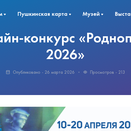
м
Пушкинская карта
Музей
Выста
йн-конкурс «Родно
2026»
Опубликовано - 26 марта 2026
Просмотров -
213