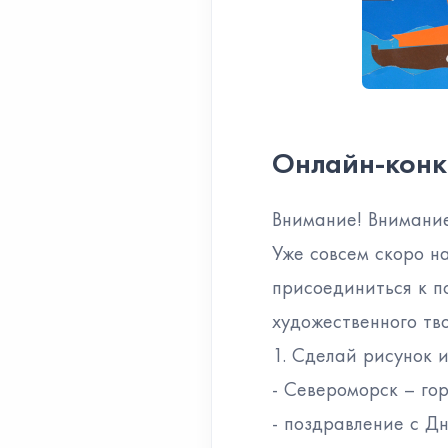
Онлайн-конк
Внимание! Внимани
Уже совсем скоро н
присоединиться к п
художественного т
1. Сделай рисунок
- Североморск – го
- поздравление с Д