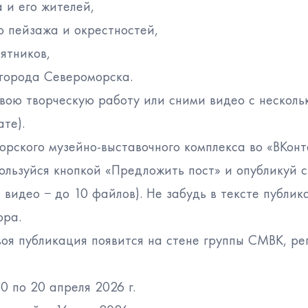
 и его жителей,
о пейзажа и окрестностей,
ятников,
 города Североморска.
вою творческую работу или сними видео с несколь
те).
морского музейно-выставочного комплекса во «ВКонт
пользуйся кнопкой «Предложить пост» и опубликуй 
 видео − до 10 файлов). Не забудь в тексте публик
ора.
твоя публикация появится на стене группы СМВК, ре
0 по 20 апреля 2026 г.