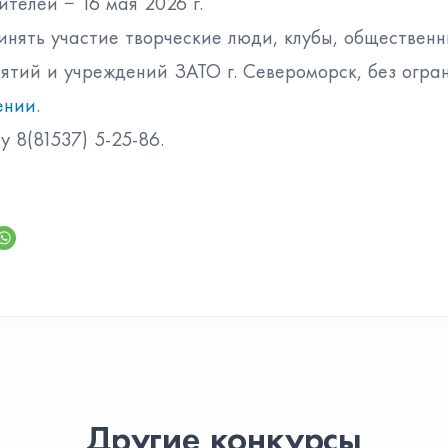
телей − 16 мая 2026 г.
ринять участие творческие люди, клубы, обществен
ятий и учреждений ЗАТО г. Североморск, без огран
ении
.
 8(81537) 5-25-86.
Другие конкурсы