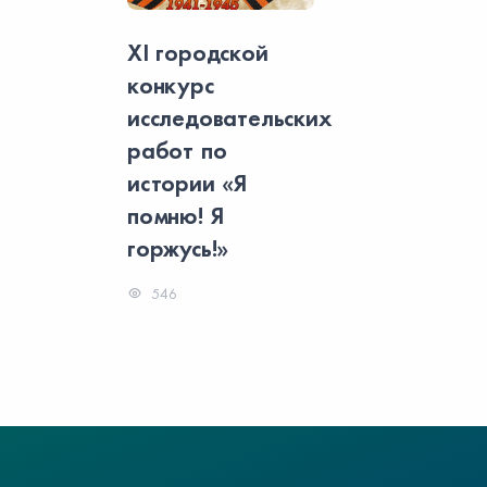
XI городской
конкурс
исследовательских
работ по
истории «Я
помню! Я
горжусь!»
546