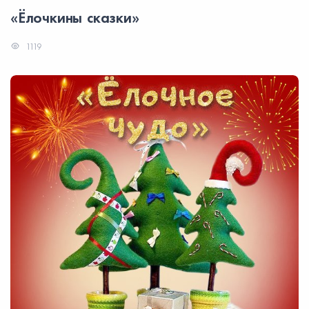
«Ёлочкины сказки»
1119