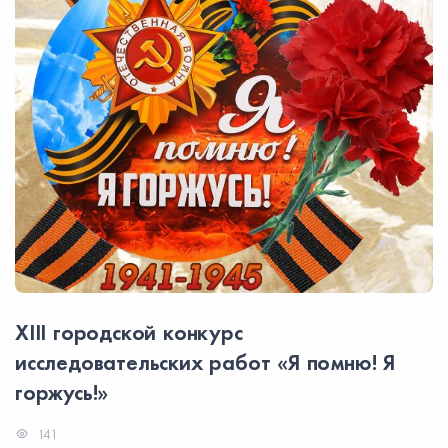
XIII городской конкурс
исследовательских работ «Я помню! Я
горжусь!»
141