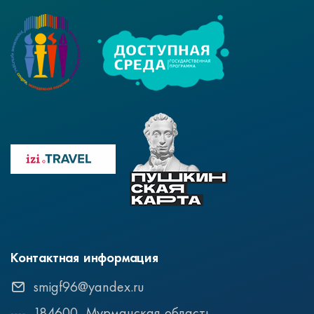
Контактная информация
smigf96@yandex.ru
184600, Мурманская область,