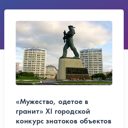
«Мужество, одетое в
гранит» ХI городской
конкурс знатоков объектов