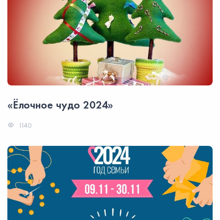
«Ёлочное чудо 2024»
1140