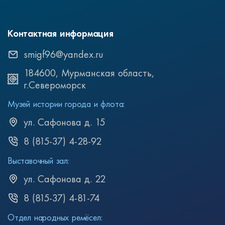
Контактная информация
smigf96@yandex.ru
184600, Мурманская область,
г.Североморск
Музей истории города и флота:
ул. Сафонова д. 15
8 (815-37) 4-28-92
Выставочный зал:
ул. Сафонова д. 22
8 (815-37) 4-81-74
Отдел народных ремёсел: