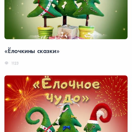
«Ёлочкины сказки»
1123