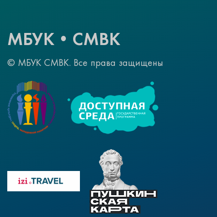
МБУК•СМВК
© МБУК СМВК. Все права защищены