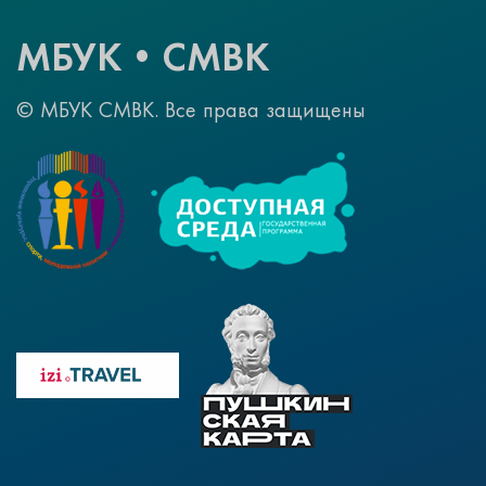
МБУК•СМВК
© МБУК СМВК. Все права защищены