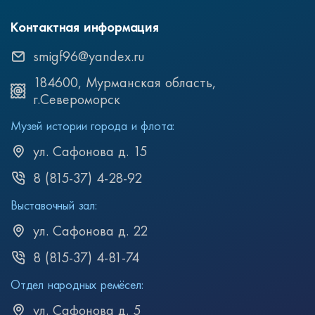
Контактная информация
smigf96@yandex.ru
184600, Мурманская область,
г.Североморск
Музей истории города и флота:
ул. Сафонова д. 15
8 (815-37) 4-28-92
Выставочный зал:
ул. Сафонова д. 22
8 (815-37) 4-81-74
Отдел народных ремёсел:
ул. Сафонова д. 5