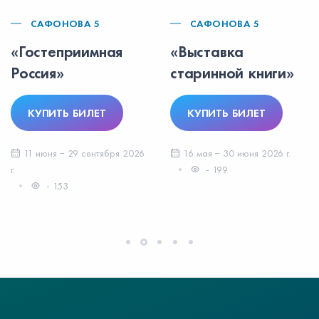
САФОНОВА 5
САФОНОВА 5
«Гостеприимная
«Выставка
Россия»
старинной книги»
КУПИТЬ БИЛЕТ
КУПИТЬ БИЛЕТ
11 июня − 29 сентября 2026
16 мая − 30 июня 2026 г.
г.
- 199
- 153